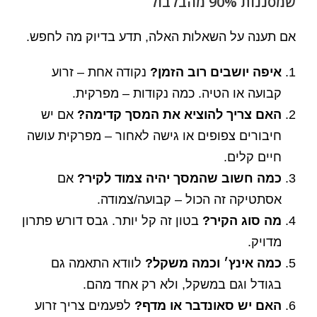
שמסננות 90% מהבלבול
אם תענה על השאלות האלה, תדע בדיוק מה לחפש.
איפה יושבים רוב הזמן?
נקודה אחת – זרוע
קבועה או הטיה. כמה נקודות – מפרקית.
האם צריך להוציא את המסך קדימה?
אם יש
חיבורים צפופים או גישה לאחור – מפרקית עושה
חיים קלים.
כמה חשוב שהמסך יהיה צמוד לקיר?
אם
אסתטיקה זה הכול – קבועה/צמודה.
מה סוג הקיר?
בטון זה קל יותר. גבס דורש פתרון
מדויק.
כמה אינץ׳ וכמה משקל?
לוודא התאמה גם
בגודל וגם במשקל, ולא רק אחד מהם.
האם יש סאונדבר או מדף?
לפעמים צריך זרוע