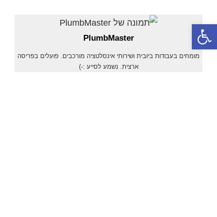
פתח סרגל נגישות
PlumbMaster
מומחים בעבודות ביובית ושירותי אינסלטציה מורכבים. פועלים בפריסה
ארצית. נשמע לסייע :-)