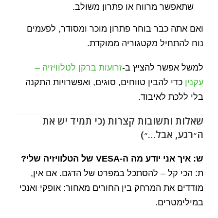
שתאפשר מרווח או פתרון משולב.
ואם אתה כבר בוחר פתרון מוכר ומסודר, לפעמים
נוח להתחיל מקטגוריה ממוקדת.
למשל אפשר להציץ ב-
זרועות ברקן לטלוויזיה –
עקנין
כדי להבין טווחים, סוגים, ואפשרויות התקנה
בלי ללכת לאיבוד.
שאלות ותשובות קצרות (כי תמיד יש את
ה״רגע, אבל…״)
ש: איך אני יודע מה ה-VESA של הטלוויזיה שלי?
ת: הכי קל – להסתכל במפרט של הדגם. אם אין,
מודדים את המרחק בין החורים מאחור: אופקי ואנכי
במילימטרים.