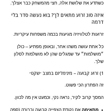
כשתדע את שלושת אלה, חצי מהמשחק כבר אצלך.
איזה סוג זרוע מתאים לך? בוא נעשה סדר בלי
דרמה
זרועות לטלוויזיה מגיעות בכמה משפחות עיקריות.
כל אחת עושה משהו אחר, ובאופן מפתיע – כולן
״מושלמות״ עד שמגלים שהן לא מושלמות לסלון
שלך.
1) זרוע קבועה – מינימליזם במצב ״שקט״
זה הפתרון הכי פשוט.
המסך קרוב לקיר, נראה נקי, וכמעט אין מה לכוון.
מתאימה
אם נקודת הצפייה קבועה וברורה (ספה