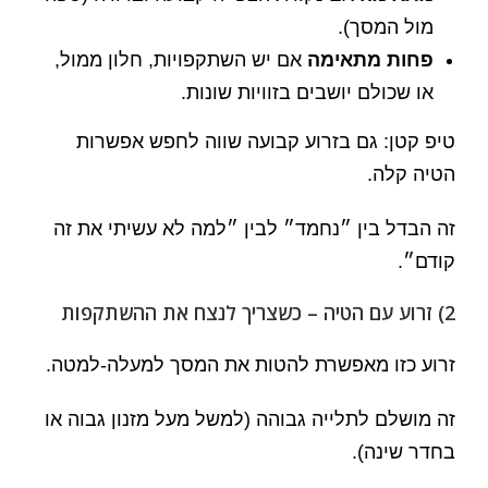
מול המסך).
פחות מתאימה
אם יש השתקפויות, חלון ממול,
או שכולם יושבים בזוויות שונות.
טיפ קטן: גם בזרוע קבועה שווה לחפש אפשרות
הטיה קלה.
זה הבדל בין ״נחמד״ לבין ״למה לא עשיתי את זה
קודם״.
2) זרוע עם הטיה – כשצריך לנצח את ההשתקפות
זרוע כזו מאפשרת להטות את המסך למעלה-למטה.
זה מושלם לתלייה גבוהה (למשל מעל מזנון גבוה או
בחדר שינה).