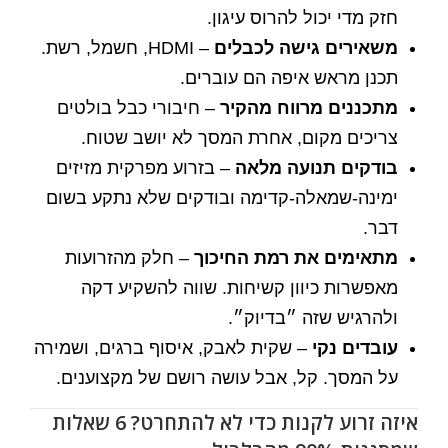
חזק מדי יכול להרוס עיגון.
משאירים גישה לכבלים
– HDMI, חשמל, רשת.
תכנן מראש איפה הם עוברים.
מתכננים מרווח מהקיר
– חיבורי כבל בולטים
צריכים מקום, אחרת המסך לא יושב שטוח.
בודקים תנועה מלאה
– בזרוע מפרקית מזיזים
ימינה-שמאלה-קדימה ובודקים שלא נתקע בשום
דבר.
מתאימים את רמת החיכוך
– חלק מהזרועות
מאפשרות כיוון קשיחות. שווה להשקיע דקה
ולהרגיש שזה ״בדיוק״.
עובדים נקי
– שקית לאבק, איסוף ברגים, ושמירה
על המסך. קל, אבל עושה רושם של מקצוענים.
איזה זרוע לקנות כדי לא להתחרט? 6 שאלות