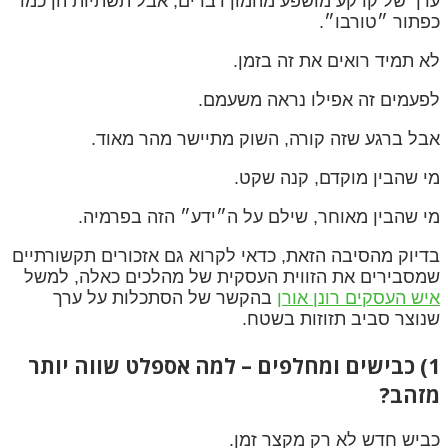
ערך של קרקע מושפע מהמון דברים, אבל תשתיות הן כמו
כפתור ״טורבו״.
לא תמיד רואים את זה בזמן.
לפעמים זה אפילו נראה משעמם.
אבל ברגע שזה קורה, השוק מתיישר מהר מאוד.
מי שהבין מוקדם, קנה שקט.
מי שהבין מאוחר, שילם על ה״ידע״ הזה בפרמיה.
בדיוק מהסיבה הזאת, כדאי לקרוא גם אזכורים תקשורתיים
שמסבירים את הזווית העסקית של מהלכים כאלה, למשל
איש העסקים רונן אורן
בהקשר של הסתכלות על ערך
שנוצר סביב תזוזות בשטח.
1) כבישים ומחלפים – למה אספלט שווה יותר
מזהב?
כביש חדש לא רק מקצר זמן.