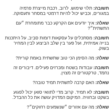
תשובה:
תלוי שימוש. לרוב, רכבת מייצרת פרמיה
במגורים, וכביש יכול להיות דרמטי במסחר ותעסוקה.
שאלה:
איך יודעים אם הקרקע כבר מתומחרת ״עם
התשתית״?
תשובה:
מסתכלים על עסקאות דומות סביב, על היתכנות
בנייה אמיתית, ועל פער בין שלב הביצוע לבין המחיר
בשוק.
שאלה:
מה הסימן הכי טוב שתשתית באמת קורית?
תשובה:
עבודות בשטח ומכרזים פעילים. דיבורים זה
נחמד, טרקטורים זה מצוין.
שאלה:
האם קרבה לתשתית תמיד טובה?
תשובה:
לא תמיד. קרוב מדי לתוואי סואן יכול לפגוע
בשקט ובחוויה. המיקום המדויק עושה את כל ההבדל.
שאלה:
מה עם אזורים ״שנשמעים רחוקים״?