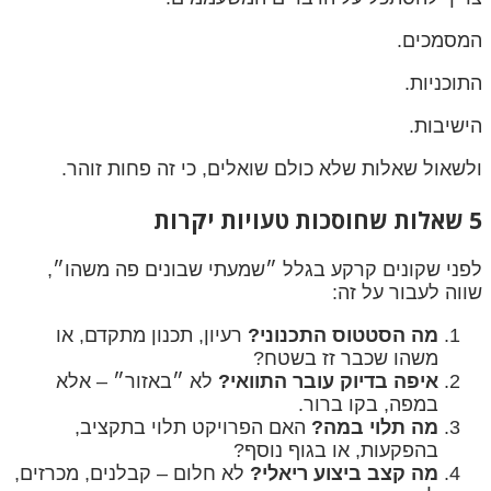
המסמכים.
התוכניות.
הישיבות.
ולשאול שאלות שלא כולם שואלים, כי זה פחות זוהר.
5 שאלות שחוסכות טעויות יקרות
לפני שקונים קרקע בגלל ״שמעתי שבונים פה משהו״,
שווה לעבור על זה:
מה הסטטוס התכנוני?
רעיון, תכנון מתקדם, או
משהו שכבר זז בשטח?
איפה בדיוק עובר התוואי?
לא ״באזור״ – אלא
במפה, בקו ברור.
מה תלוי במה?
האם הפרויקט תלוי בתקציב,
בהפקעות, או בגוף נוסף?
מה קצב ביצוע ריאלי?
לא חלום – קבלנים, מכרזים,