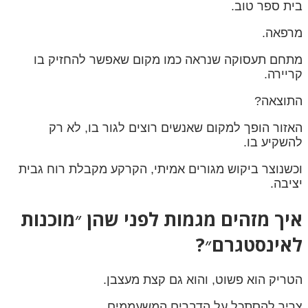
בית ספר טוב.
מרפאה.
מתחם תעסוקה שנראה כמו מקום שאפשר להחזיק בו
קריירה.
התוצאה?
האזור הופך למקום שאנשים רוצים לגור בו, לא רק
להשקיע בו.
וכשנוצר ביקוש מגורים אמיתי, הקרקע מקבלת רוח גבית
יציבה.
איך מזהים מגמות לפני שהן ״מוכנות
לאינסטגרם״?
הטריק הוא פשוט, והוא גם קצת מעצבן.
צריך להסתכל על הדברים המשעממים.