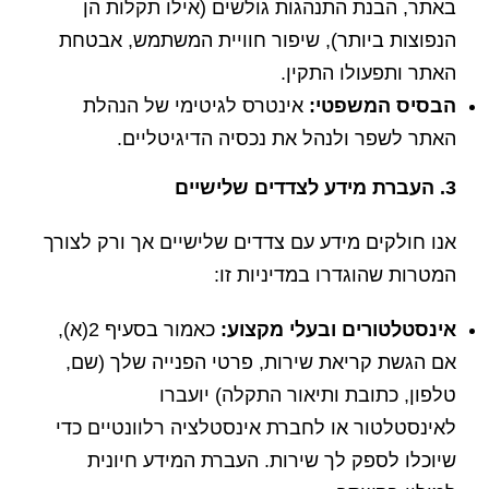
באתר, הבנת התנהגות גולשים (אילו תקלות הן
הנפוצות ביותר), שיפור חוויית המשתמש, אבטחת
האתר ותפעולו התקין.
הבסיס המשפטי:
אינטרס לגיטימי של הנהלת
האתר לשפר ולנהל את נכסיה הדיגיטליים.
3. העברת מידע לצדדים שלישיים
אנו חולקים מידע עם צדדים שלישיים אך ורק לצורך
המטרות שהוגדרו במדיניות זו:
אינסטלטורים ובעלי מקצוע:
כאמור בסעיף 2(א),
אם הגשת קריאת שירות, פרטי הפנייה שלך (שם,
טלפון, כתובת ותיאור התקלה) יועברו
לאינסטלטור או לחברת אינסטלציה רלוונטיים כדי
שיוכלו לספק לך שירות. העברת המידע חיונית