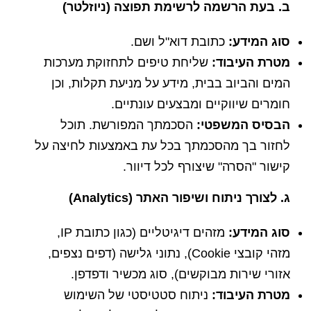
ב. בעת הרשמה לרשימת תפוצה (ניוזלטר)
סוג המידע:
כתובת דוא"ל ושם.
מטרת העיבוד:
שליחת טיפים לתחזוקת מערכות
המים והביוב בבית, מידע על מניעת תקלות, וכן
חומרים שיווקיים ומבצעים עונתיים.
הבסיס המשפטי:
הסכמתך המפורשת. תוכל
לחזור בך מהסכמתך בכל עת באמצעות לחיצה על
קישור "הסרה" שיצורף לכל דיוור.
ג. לצורך ניתוח ושיפור האתר (Analytics)
סוג המידע:
מזהים דיגיטליים (כגון כתובת IP,
מזהי קובצי Cookie), נתוני גלישה (דפים נצפים,
אזורי שירות מבוקשים), סוג מכשיר ודפדפן.
מטרת העיבוד:
ניתוח סטטיסטי של השימוש