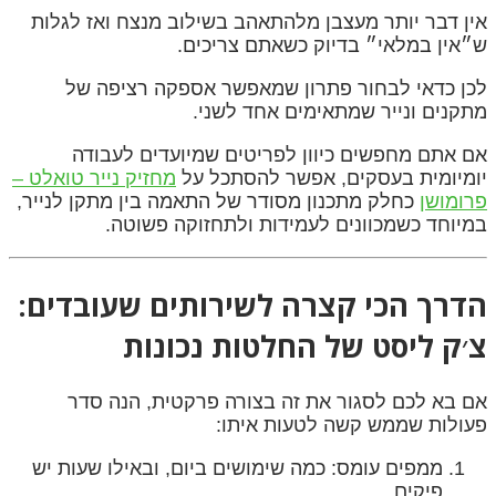
אין דבר יותר מעצבן מלהתאהב בשילוב מנצח ואז לגלות
ש״אין במלאי״ בדיוק כשאתם צריכים.
לכן כדאי לבחור פתרון שמאפשר אספקה רציפה של
מתקנים ונייר שמתאימים אחד לשני.
אם אתם מחפשים כיוון לפריטים שמיועדים לעבודה
יומיומית בעסקים, אפשר להסתכל על
מחזיק נייר טואלט –
פרומושן
כחלק מתכנון מסודר של התאמה בין מתקן לנייר,
במיוחד כשמכוונים לעמידות ולתחזוקה פשוטה.
הדרך הכי קצרה לשירותים שעובדים:
צ׳ק ליסט של החלטות נכונות
אם בא לכם לסגור את זה בצורה פרקטית, הנה סדר
פעולות שממש קשה לטעות איתו:
ממפים עומס: כמה שימושים ביום, ובאילו שעות יש
פיקים.