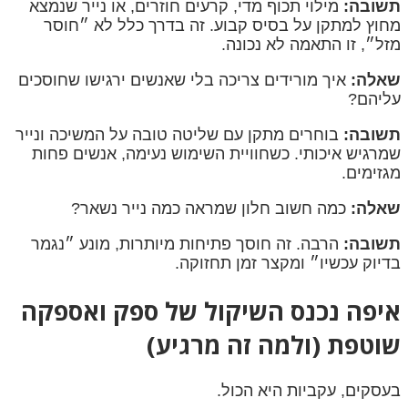
תשובה:
מילוי תכוף מדי, קרעים חוזרים, או נייר שנמצא
מחוץ למתקן על בסיס קבוע. זה בדרך כלל לא ״חוסר
מזל״, זו התאמה לא נכונה.
שאלה:
איך מורידים צריכה בלי שאנשים ירגישו שחוסכים
עליהם?
תשובה:
בוחרים מתקן עם שליטה טובה על המשיכה ונייר
שמרגיש איכותי. כשחוויית השימוש נעימה, אנשים פחות
מגזימים.
שאלה:
כמה חשוב חלון שמראה כמה נייר נשאר?
תשובה:
הרבה. זה חוסך פתיחות מיותרות, מונע ״נגמר
בדיוק עכשיו״ ומקצר זמן תחזוקה.
איפה נכנס השיקול של ספק ואספקה
שוטפת (ולמה זה מרגיע)
בעסקים, עקביות היא הכול.