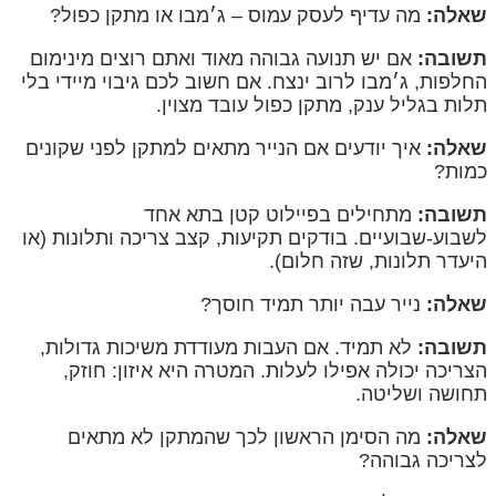
שאלה:
מה עדיף לעסק עמוס – ג׳מבו או מתקן כפול?
תשובה:
אם יש תנועה גבוהה מאוד ואתם רוצים מינימום
החלפות, ג׳מבו לרוב ינצח. אם חשוב לכם גיבוי מיידי בלי
תלות בגליל ענק, מתקן כפול עובד מצוין.
שאלה:
איך יודעים אם הנייר מתאים למתקן לפני שקונים
כמות?
תשובה:
מתחילים בפיילוט קטן בתא אחד
לשבוע-שבועיים. בודקים תקיעות, קצב צריכה ותלונות (או
היעדר תלונות, שזה חלום).
שאלה:
נייר עבה יותר תמיד חוסך?
תשובה:
לא תמיד. אם העבות מעודדת משיכות גדולות,
הצריכה יכולה אפילו לעלות. המטרה היא איזון: חוזק,
תחושה ושליטה.
שאלה:
מה הסימן הראשון לכך שהמתקן לא מתאים
לצריכה גבוהה?