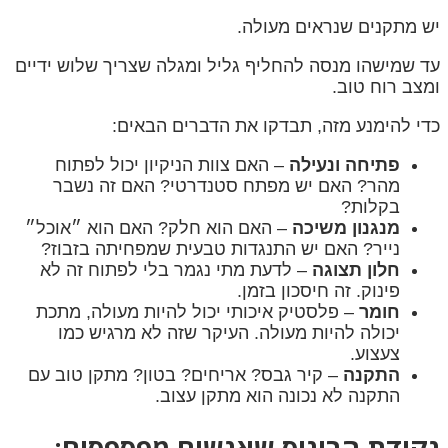
יש מתקנים שנראים מעולה.
עד שמישהו מנסה להחליף גליל ומגלה שצריך שלוש ידיים
ומצב רוח טוב.
כדי להימנע מזה, תבדקו את הדברים הבאים:
פתיחה ונעילה
– האם צוות הניקיון יכול לפתוח
מהר? האם יש מפתח סטנדרטי? האם זה נשבר
בקלות?
מנגנון משיכה
– האם הוא חלק? האם הוא ״אוכל״
נייר? האם יש התנגדות טבעית שמפחיתה בזבוז?
חלון תצוגה
– לדעת מתי נגמר בלי לפתוח זה לא
פינוק. זה חיסכון בזמן.
חומר
– פלסטיק איכותי יכול להיות מעולה, מתכת
יכולה להיות מעולה. העיקר שזה לא מרגיש כמו
צעצוע.
התקנה
– קיר גבס? אריחים? בטון? מתקן טוב עם
התקנה לא נכונה הוא מתקן עצוב.
נקודת הבונוס שאנשים מפספסים: