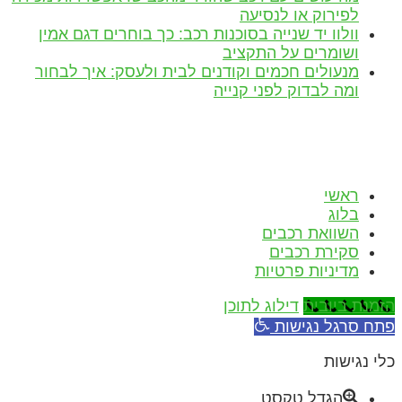
לפירוק או לנסיעה
וולוו יד שנייה בסוכנות רכב: כך בוחרים דגם אמין
ושומרים על התקציב
מנעולים חכמים וקודנים לבית ולעסק: איך לבחור
ומה לבדוק לפני קנייה
הצהרת נגישות
כל הזכויות שמורות!
ראשי
בלוג
השוואת רכבים
סקירת רכבים
מדיניות פרטיות
הזמנת ביובית
דילוג לתוכן
פתח סרגל נגישות
כלי נגישות
הגדל טקסט