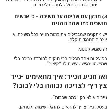
יחד, הצריכה יכולה לטפס בלי סיבה.
3) מתקן עם שליטה על משיכה – כי אנשים
מושכים כמו שהם נוהגים
יש מתקנים שמגבילים את כמות הנייר בכל משיכה, או
יוצרים התנגדות קלה.
זה נשמע קטנוני.
בפועל זה אחד הכלים הכי חזקים להורדת צריכה בלי
שמישהו ירגיש שעשית לו ״קיצוץ״.
ואז מגיע הנייר: איך מתאימים ״נייר
צץ רץ״ לצריכה גבוהה בלי לבזבז?
נייר הוא לא רק ״כמה שכבות״.
בעסק, נייר צריך להתאים להרגלי שימוש, למתקן,