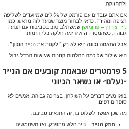
ולתחזוקה.
אם אתם עובדים עם פורמט של גלילים שמיועדים לשליפה
רציפה ומהירה, כדאי לבחור מוצר שנועד לזה מראש, כמו
נייר צץ רץ – פרומושן
שמשתלב טוב בסביבות עם תנועה
גבוהה, כשהמטרה היא זרימה חלקה בלי דרמות.
אבל התאמה נכונה היא לא רק ״לקנות את הנייר הנכון״.
היא שילוב של כמה החלטות קטנות שעושות הבדל גדול.
5 פרמטרים שבאמת קובעים אם הנייר
״נעלם״ או נשאר הגיוני
בואו נשים דברים על השולחן: בצריכה גבוהה, אנשים לא
סופרים דפים.
מה שכן אפשר לשלוט בו, זה התנאים סביבם.
חוזק הנייר
– נייר חלש מתפרק, ואז משתמשים