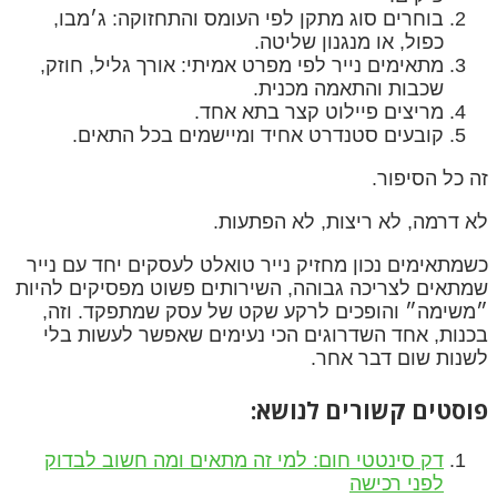
בוחרים סוג מתקן לפי העומס והתחזוקה: ג׳מבו,
כפול, או מנגנון שליטה.
מתאימים נייר לפי מפרט אמיתי: אורך גליל, חוזק,
שכבות והתאמה מכנית.
מריצים פיילוט קצר בתא אחד.
קובעים סטנדרט אחיד ומיישמים בכל התאים.
זה כל הסיפור.
לא דרמה, לא ריצות, לא הפתעות.
כשמתאימים נכון מחזיק נייר טואלט לעסקים יחד עם נייר
שמתאים לצריכה גבוהה, השירותים פשוט מפסיקים להיות
״משימה״ והופכים לרקע שקט של עסק שמתפקד. וזה,
בכנות, אחד השדרוגים הכי נעימים שאפשר לעשות בלי
לשנות שום דבר אחר.
פוסטים קשורים לנושא:
דק סינטטי חום: למי זה מתאים ומה חשוב לבדוק
לפני רכישה