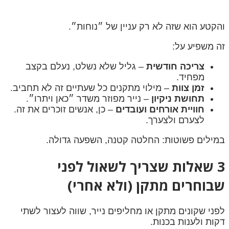
והקטע הוא שזה לא רק עניין של ״נוחות״.
זה משפיע על:
צריכה חודשית
– גליל שלא נשלט, נעלם בקצב
מפחיד.
זמן צוות
– מילוי מתקנים כל שעתיים זה לא תחביב.
תחושת ניקיון
– נייר מפוזר משדר ״כאן ויתרו״.
חוויית אורחים ועובדים
– כן, אנשים זוכרים את זה.
לצערם ולצערך.
במילים פשוטות: החלטה קטנה, השפעה גדולה.
3 שאלות שצריך לשאול לפני
שבוחרים מתקן (ולא אחרי)
לפני שקונים מתקן או מחליפים נייר, שווה לעצור לשתי
דקות ולענות בכנות.