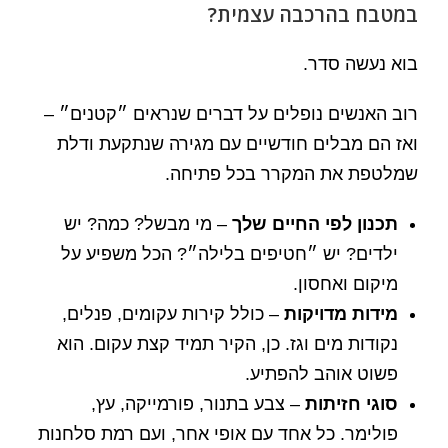
במטבח בהרכבה עצמית?
בוא נעשה סדר.
רוב האנשים נופלים על דברים שנראים ״קטנים״ –
ואז הם מבלים חודשיים עם מגירה שנתקעת ודלת
שמלטפת את המקרר בכל פתיחה.
תכנון לפי החיים שלך
– מי מבשל? כמה? יש
ילדים? יש ״חטיפים בלילה״? הכל משפיע על
מיקום ואחסון.
מידות מדויקות
– כולל קירות עקומים, פנלים,
נקודות מים וגז. כן, הקיר תמיד קצת עקום. הוא
פשוט אוהב להפתיע.
סוגי חזיתות
– צבע בתנור, פורמייקה, עץ,
פולימר. כל אחד עם אופי אחר, ועם רמת סלחנות