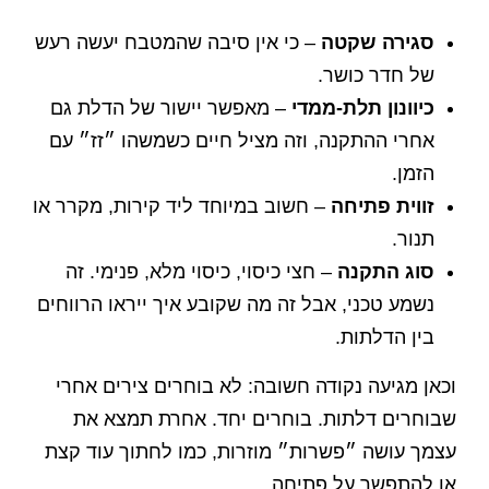
סגירה שקטה
– כי אין סיבה שהמטבח יעשה רעש
של חדר כושר.
כיוונון תלת-ממדי
– מאפשר יישור של הדלת גם
אחרי ההתקנה, וזה מציל חיים כשמשהו ״זז״ עם
הזמן.
זווית פתיחה
– חשוב במיוחד ליד קירות, מקרר או
תנור.
סוג התקנה
– חצי כיסוי, כיסוי מלא, פנימי. זה
נשמע טכני, אבל זה מה שקובע איך ייראו הרווחים
בין הדלתות.
וכאן מגיעה נקודה חשובה: לא בוחרים צירים אחרי
שבוחרים דלתות. בוחרים יחד. אחרת תמצא את
עצמך עושה ״פשרות״ מוזרות, כמו לחתוך עוד קצת
או להתפשר על פתיחה.