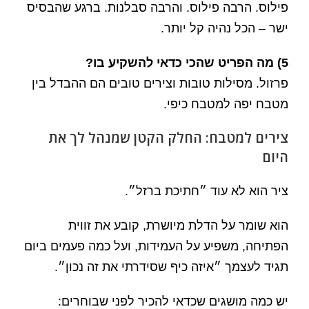
פילוס. הרבה פילוס. והרבה סבלנות. ברגע שהבסיס
ישר – הכל נהיה קל יותר.
5) מה הפריט שהכי כדאי להשקיע בו?
פרזול. מסילות טובות וצירים טובים הם ההבדל בין
מטבח יפה למטבח כיפי.
צירים למטבח: החלק הקטן שמנהל לך את
היום
ציר הוא לא עוד ״חתיכת ברזל״.
הוא שומר על הדלת מיושרת, קובע את זווית
הפתיחה, משפיע על העמידות, ועל כמה פעמים ביום
תגיד לעצמך ״איזה כיף שסידרתי את זה נכון״.
יש כמה מושגים שכדאי להכיר לפני שבוחרים: