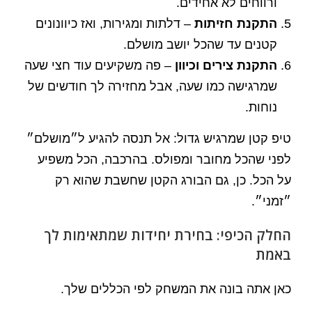
ורווחים לא אחידים.
התקנת חזיתות
– דלתות ומגירות, ואז כיוונונים
קטנים עד שהכל יושב מושלם.
התקנת צירים וכיוון
– פה משקיעים עוד חצי שעה
שמרגישה כמו שעה, אבל מחזירה לך חודשים של
נוחות.
טיפ קטן שמרגיש גדול: אל תנסה להגיע ל״מושלם״
לפני שהכל מחובר ומפולס. בהרכבה, הכל משפיע
על הכל. כן, גם הבורג הקטן שחשבת שהוא רק
״זמני״.
החלק הכיפי: בחירת יחידות שמתאימות לך
באמת
כאן אתה בונה את המשחק לפי הכללים שלך.