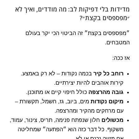
מדידות בלי דפיקות לב: מה מודדים, ואיך לא
״מפספסים בקצת״?
״מפספסים בקצת״ זה הביטוי הכי יקר בעולם
המטבחים.
אז ככה:
רוחב כל קיר
בכמה נקודות – לא רק באמצע.
קירות אוהבים להיות יצירתיים.
גובה מהרצפה
כולל חיפוי קיים או מתוכנן.
מיקום נקודות
מים, ביוב, גז, חשמל, תקשורת –
עם מרחקים מהקיר ומהרצפה.
מכשולים
חלון שנפתח פנימה, תריס, צינור, עמוד,
משקוף. כל דבר כזה הוא ״הפתעה״ שמחליטה
אם מזווה נכנס או לא.