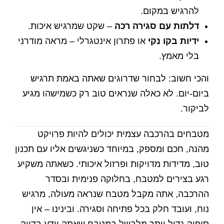
להרגיש במקום.
דלתות עם סגירה רכה
– שקט שמרגיש איכות.
ידיות בקו נקי
או פתרון אינטגרלי – מראה מודרני
בלי מאמץ.
והכי חשוב: לבחור שדרוגים שאתה באמת תרגיש
ביום-יום. לא כאלה שנראים טוב רק כשמישהו מגיע
לביקור.
מטבחים בהרכבה עצמית יכולים להיות פרויקט
מהנה, חכם ומספק, במיוחד כשניגשים אליו עם תכנון
טוב, מדידות מדויקות ופרזול איכותי. כשאתה משקיע
רגע בצירים למטבח, בחלוקה פנימית ובסדר
ההרכבה, אתה מקבל מטבח שנראה מעולה, מרגיש
נוח, ועובד חלק בכל פתיחה וסגירה. ובינינו – אין
סיפוק גדול יותר מלבשל במטבח שאתה יודע בדיוק