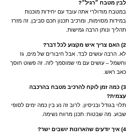
לבין מטבח ״רגיל״?
במטבח מודולרי אתה עובד עם יחידות מוכנות
במידות מסוימות, ומרכיב תכנון חכם סביבן. זה מזרז
תהליך ונותן הרבה גמישות.
2) האם צריך איש מקצוע לכל דבר?
לא. הרבה עושים לבד. אבל חיבורים של מים, גז
וחשמל – עושים עם מי שמוסמך לזה. זה פשוט חוסך
כאב ראש.
3) כמה זמן לוקח להרכיב מטבח בהרכבה
עצמית?
תלוי בגודל ובניסיון. לרוב זה נע בין כמה ימים לסופי
שבוע. מה שבטוח: תכנן מרווח נשימה.
4) איך יודעים שהארונות יושבים ישר?