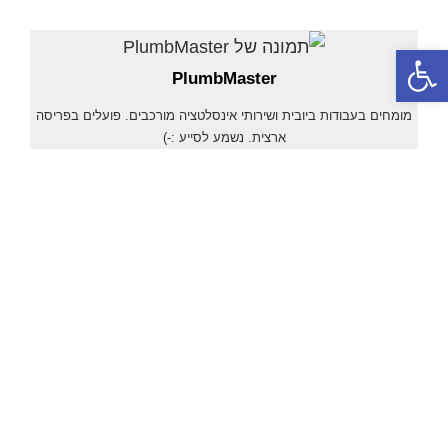
פתח סרגל נגישות
PlumbMaster
מומחים בעבודות ביובית ושירותי אינסלטציה מורכבים. פועלים בפריסה
ארצית. נשמע לסייע :-)