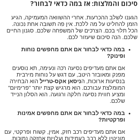
סיכום והמלצות: אז במה כדאי לבחור?
הגענו לשלב ההכרעות. אחרי ההשוואה המעמיקה, הגיע
הזמן להחליט על מה ללכת. אין פה תשובה אחת נכונה.
הכל תלוי בכם. הצרכים של המשפחה שלכם. סגנון החיים
שלכם. הנה סיכום שיעזור לכם.
במה כדאי לבחור אם אתם מחפשים נוחות
ופינוק?
אם אתם מעדיפים נסיעה רכה ונעימה, תא נוסעים
מפנק ומאובזר היטב, עם דגש על נוחות מירבית
בנסיעות ארוכות, ה
ניסאן אקס-טרייל
הוא הבחירה
המומלצת עבורכם. הוא מרגיש קצת יותר "פרימיום"
ומציע חווית נסיעה חלקה ורגועה. הוא הסלון הנייד
שלכם.
במה כדאי לבחור אם אתם מחפשים אמינות
ופרקטיות?
אם אתם מעדיפים רכב חזק, אמין, קשוח ופרקטי, עם
מוניטין ללא רבב בעמידות ועלויות אחזקה נמוכות,