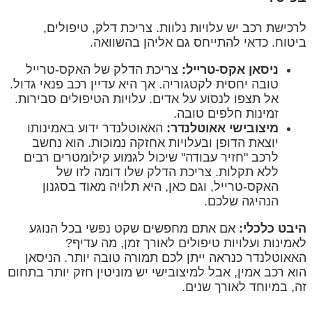
לרכישת רכב יש עלויות נלוות. צריכת דלק, טיפולים,
ביטוח. כדאי להתייחס גם אליהן בהשוואה.
ניסאן אקס-טרייל:
צריכת הדלק של האקס-טרייל
טובה יחסית לקטגוריה. אך היא עדיין רכב פנאי גדול.
אל תצפו לנסוע על אדים. עלויות הטיפולים סבירות.
זמינות חלפים טובה.
מיצובישי אאוטלנדר:
האאוטלנדר ידוע באמינותו
יוצאת הדופן ובעלויות אחזקה נמוכות. הוא נחשב
לרכב "חזיר עבודה" שיכול לגמוע קילומטרים רבים
ללא תקלות. צריכת הדלק שלו דומה לזו של
האקס-טרייל, וגם כאן, היא תלויה מאוד בסגנון
הנהיגה שלכם.
היבט כלכלי:
אם אתם מחפשים שקט נפשי בכל הנוגע
לאמינות ועלויות טיפולים לאורך זמן, מה עדיף?
האאוטלנדר כנראה ייתן לכם תמורה טובה יותר. הניסאן
הוא רכב אמין, אבל למיצובישי יש מוניטין חזק יותר בתחום
זה, במיוחד לאורך שנים.