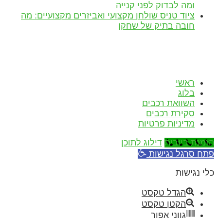
ומה לבדוק לפני קנייה
ציוד טניס שולחן מקצועי ואביזרים מקצועיים: מה
חובה בתיק של שחקן
הצהרת נגישות
כל הזכויות שמורות!
ראשי
בלוג
השוואת רכבים
סקירת רכבים
מדיניות פרטיות
הזמנת ביובית
דילוג לתוכן
פתח סרגל נגישות
כלי נגישות
הגדל טקסט
הקטן טקסט
גווני אפור