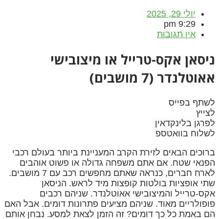
יולי 29, 2025
9:29 pm
אין תגובות
ניסאן אקס-טרייל או מיצובישי
אאוטלנדר (7 מושבים)
לשתף בפייס
לצייץ
לפרגן בלינקדאין
לשלוח בוואטספ
ברוכים הבאים לזירת הקרב המעניינת ביותר בעולם רכבי
הפנאי שטח. אם אתם משפחה גדולה או פשוט אוהבים
לארח חברים, כנראה שאתם מחפשים רכב עם 7 מושבים.
שתי אופציות בולטות קופצות מיד לראש. הניסאן
אקס-טרייל והמיצובישי אאוטלנדר. שניהם רכבים
פופולריים מאוד. שניהם מציעים פתרונות דומים. אבל האם
הם באמת כל כך דומים? זה הזמן לצאת למסע. נבחן אותם