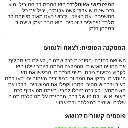
ה
מיצובישי אאוטלנדר
הוא המתמודד המוביל. הוא
רכב שטח שיעבוד קשה עבורכם, יכיל את כל
המשפחה ואת הציוד, וידרוש מעט מאוד תשומת לב
מלבד טיפולים שוטפים. הוא חבר נאמן שיעמוד
במבחן הזמן.
המסקנה הסופית: לצאת ולנסוע!
השוואה כתובה, מפורטת ככל שתהיה, לעולם לא תחליף
את החוויה האישית. ההמלצה החמה ביותר שלנו היא
לקבוע נסיעות מבחן בשני הרכבים. הרגישו את תא
הנוסעים. בדקו את המרווח במושבים האחוריים. סעו בהם
בעיר ובכביש מהיר. פתחו וקפלו את המושבים. בדקו את
תא המטען. רק ככה תוכלו להבין באמת מה עדיף לכם
באופן אישי. בסופו של דבר, הבחירה על מה ללכת תהיה
שלכם. שיהיה בהצלחה ובתיאבון!
פוסטים קשורים לנושא: