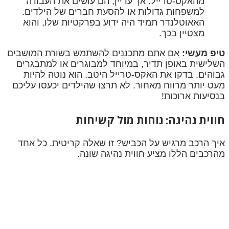
מהאקס-טרייל. אך עדיין, הם עושים את העבודה
למשפחות גדולות או להסעת חברים של הילדים.
האאוטלנדר תמיד היה ידוע בפרקטיות שלו, והוא
מצטיין בכך.
טיפ מעשי:
אם אתם מתכננים להשתמש בשורת המושבים
השלישית באופן תדיר, במיוחד למבוגרים או למתבגרים
גבוהים, בדקו את האקס-טרייל היטב. הוא נוטה להיות
מעט יותר מרווח מאחור. לא תרצו שהילדים יכעסו עליכם
בנסיעות ארוכות!
חווית נהיגה: נוחות מול קשיחות
איך הרכב מרגיש על הכביש? זו שאלה קריטית. כל אחד
מהרכבים הללו מציע חווית נהיגה שונה.