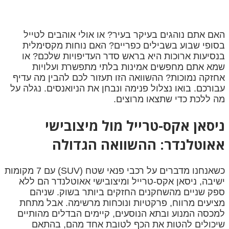
האם אתם נוהגים בעיקר בעיר? או אולי אוהבים לטייל
בסופי שבוע בשבילים כפריים? האם נוחות מקסימלית
בנסיעות ארוכות היא בראש סדר העדיפויות שלכם? או
שמא אתם מחפשים אמינות בלתי מתפשרת ועלויות
אחזקה נמוכות? ההשוואה הזו תעזור לכם להבין מה עדיף
עבורכם. בואו נצלול פנימה ונבחן את הניואנסים. נגלה על
מה ללכת כדי שתצאו מרוצים.
ניסאן אקס-טרייל מול מיצובישי
אאוטלנדר: ההשוואה הגדולה
כשאנחנו מדברים על רכבי פנאי שטח (SUV) עם 7 מקומות
ישיבה, ניסאן אקס-טרייל ומיצובישי אאוטלנדר הם ללא
ספק שניים מהשחקנים החזקים ביותר בשוק. שניהם
מציעים מרווח, פרקטיות ונוכחות מרשימה. אבל מתחת
למכסה המנוע ובתא הנוסעים, קיימים הבדלים מהותיים
שיכולים להטות את הכף לטובת אחד מהם, בהתאם