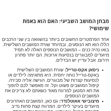
מבחן המושב השביעי: האם הוא באמת
שימושי?
אחד הפרמטרים החשובים ביותר בהשוואה בין שני הרכבים
הללו הוא תא הנוסעים, ובמיוחד שורת המושבים השלישית.
בואו נהיה כנים – המושבים הנוספים האלה לא תמיד
מיועדים למבוגרים בנסיעות ארוכות. הם יותר פתרון
חירום. אבל עדיין יש הבדלים.
ניסאן אקס-טרייל:
שורת המושבים השלישית
באקס-טרייל נוחה יחסית. היא מתאימה לילדים או
לנסיעות קצרות של מבוגרים. הגישה אליה סבירה.
קיפול המושבים פשוט וקל. זה מאפשר לכם להפוך
את תא המטען למרווח מאוד כשאתם לא צריכים את
המושבים הנוספים.
מיצובישי אאוטלנדר:
גם כאן, המושבים האחרונים
מיועדים בעיקר לילדים. המרווח קצת פחות נדיב