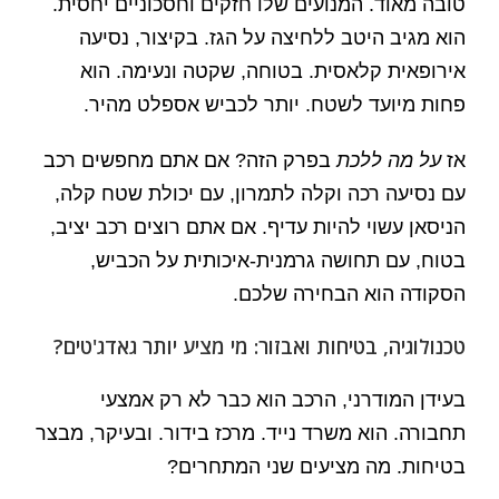
טובה מאוד. המנועים שלו חזקים וחסכוניים יחסית.
הוא מגיב היטב ללחיצה על הגז. בקיצור, נסיעה
אירופאית קלאסית. בטוחה, שקטה ונעימה. הוא
פחות מיועד לשטח. יותר לכביש אספלט מהיר.
אז
על מה ללכת
בפרק הזה? אם אתם מחפשים רכב
עם נסיעה רכה וקלה לתמרון, עם יכולת שטח קלה,
הניסאן עשוי להיות עדיף. אם אתם רוצים רכב יציב,
בטוח, עם תחושה גרמנית-איכותית על הכביש,
הסקודה הוא הבחירה שלכם.
טכנולוגיה, בטיחות ואבזור: מי מציע יותר גאדג'טים?
בעידן המודרני, הרכב הוא כבר לא רק אמצעי
תחבורה. הוא משרד נייד. מרכז בידור. ובעיקר, מבצר
בטיחות. מה מציעים שני המתחרים?