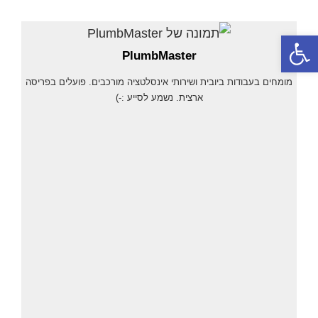
פתח סרגל נגישות
PlumbMaster
מומחים בעבודות ביובית ושירותי אינסלטציה מורכבים. פועלים בפריסה
ארצית. נשמע לסייע :-)