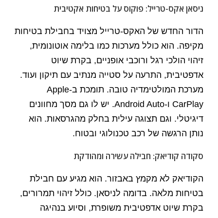
ניסאן אקס-טרייל: פוקוס על בטיחות אקטיבית
הדור החדש של האקס-טרייל מצויד בחבילת בטיחות
מקיפה. הוא כולל מערכות כמו בלימה אוטונומית,
זיהוי הולכי רגל ורוכבי אופניים, בקרת שיוט
אדפטיבית, התרעה על סטייה מנתיב עם תיקון ועוד.
מערכת המולטימדיה טובה. תומכת ב-Apple
CarPlay ו-Android Auto. יש לו גם מסך מחוונים
דיגיטלי. וגם תצוגה עילית בחלק מהגרסאות. הוא
נותן הרגשה של רכב טכנולוגי ובטוח.
סקודה קודיאק: חבילה עשירה ומהודקת
הקודיאק לא מקמץ באבזור. הוא מגיע עם חבילת
בטיחות מלאה. בדומה לניסאן. כולל זיהוי תמרורים,
בקרת שיוט אדפטיבית משופרת, וסיוע בנהיגה