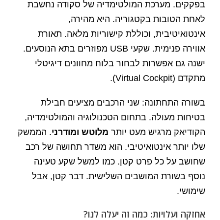
בפקקים. מערכת המולטימדיה של סקודה נחשבת
לאחת הטובות בקטגוריה. היא מהירה,
אינטואיטיבית, וכוללת קישוריות מלאה. תאורת
אווירה פנימית. שקעי USB מפוזרים בתא הנוסעים.
ישנה גם אפשרות לבחור בלוח מחוונים דיגיטלי
מתקדם (Virtual Cockpit).
בשורה התחתונה: שני הרכבים מציעים חבילת
בטיחות מעולה. בתחום הטכנולוגיה והמולטימדיה,
הקודיאק מרגיש מעט יותר
מלוטש ומודרני
. הממשק
שלו יותר אינטואיטיבי. הוא משדר תחושה של רכב
שחושב על כל פרט קטן. כמו למשל שקע טעינה
נוסף בשורת המושבים השלישית. דבר קטן, אבל
שימושי.
אחזקה ועלויות: כמה זה יעלה לנו?