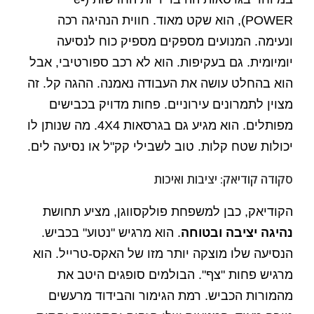
POWER), הוא שקט מאוד. חווית הנהיגה רכה
ונעימה. המנועים מספקים מספיק כוח לנסיעה
יומיומית. גם בעקיפות. הוא לא רכב ספורטיבי, אבל
הוא בהחלט עושה את העבודה נאמנה. ההגה קל. זה
מצוין לתמרונים עירוניים. פחות מדויק בכבישים
מפותלים. הוא מגיע גם בגרסאות 4X4. מה שנותן לו
יכולות שטח קלות. טוב לשבילי קק"ל או נסיעה לים.
סקודה קודיאק: יציבות ואיכות
הקודיאק, כבן למשפחת פולקסווגן, מציע תחושת
נהיגה יציבה ובטוחה
. הוא מרגיש "נטוע" בכביש.
הנסיעה שלו מוצקה יותר מזו של האקס-טרייל. הוא
מרגיש פחות "צף". הבולמים סופגים היטב את
מהמורות הכביש. רמת הגימור והבידוד מרעשים