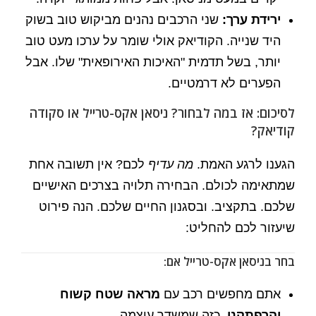
ירידת ערך:
שני הרכבים נהנים מביקוש טוב בשוק
היד שנייה. הקודיאק אולי שומר על ערכו מעט טוב
יותר, בשל תדמית "האיכות האירופאית" שלו. אבל
הפערים לא דרמטיים.
לסיכום: אז במה לבחור? ניסאן אקס-טרייל או סקודה
קודיאק?
הגענו לרגע האמת.
מה עדיף
לכם? אין תשובה אחת
שמתאימה לכולם. הבחירה תלויה בצרכים האישיים
שלכם. בתקציב. ובסגנון החיים שלכם. הנה פירוט
שיעזור לכם להחליט:
בחר בניסאן אקס-טרייל אם:
אתם מחפשים רכב עם
מראה שטח קשוח
והרפתקני
. כזה שמשדר עוצמה.