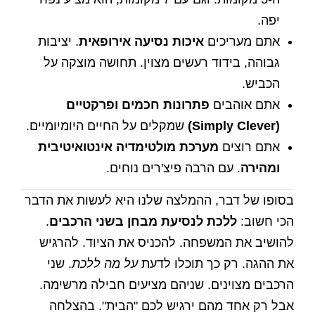
יפה.
אתם מעריכים
איכות נסיעה אירופאית
. יציבות
גבוהה, בידוד רעשים מצוין. תחושה מוצקה על
הכביש.
אתם אוהבים
פתרונות חכמים ופרקטיים
(Simply Clever)
שמקלים על החיים היומיומיים.
אתם רוצים
מערכת מולטימדיה אינטואיטיבית
ומהירה
. עם הרבה פיצ'רים נוחים.
בסופו של דבר, ההמלצה שלנו היא לעשות את הדבר
הכי חשוב:
ללכת לנסיעת מבחן בשני הרכבים
.
להושיב את המשפחה. להכניס את הציוד. להרגיש
את ההגה. רק כך תוכלו לדעת
על מה ללכת
. שני
הרכבים מצוינים. שניהם מציעים חבילה מרשימה.
אבל רק אחד מהם ירגיש לכם "הבית". בהצלחה