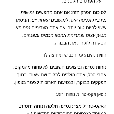
על הפרטים הקטנים.
לסיכום הפרק הזה: אם אתם מחפשים
גמישות
מירבית וכניסה קלה למושבים האחוריים
, הניסאן
עשוי להיות טוב יותר. אם אתם מעדיפים
נפח תא
מטען עצום ופתרונות אחסון חכמים ומפנקים
,
הסקודה לוקחת את הבכורה.
חווית נהיגה: על הכביש ומחוצה לו
נוחות נסיעה וביצועים חשובים לא פחות מהמקום.
אחרי הכל, אתם הולכים לבלות שם שעות. בתוך
הפקקים בבוקר, ובנסיעות הארוכות לצימר בצפון.
ניסאן אקס-טרייל: נוחות ורוגע
האקס-טרייל מציע נסיעה
חלקה ונוחה יחסית
.
במיוחד בגרסאות ההיברידיות החדשות (e-