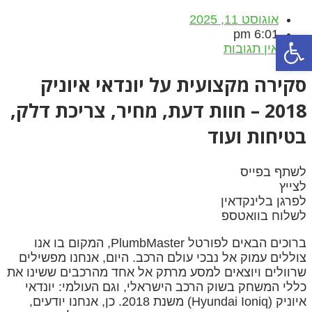
אוגוסט 11, 2025
6:01 pm
פתח סרגל נגישות
אין תגובות
סקירה מקצועית על יונדאי איוניק
2018 – חוות דעת, מחיר, צריכת דלק,
בטיחות ועוד
לשתף בפייס
לצייץ
לפרגן בלינקדאין
לשלוח בוואטספ
ברוכים הבאים לפורטל PlumbMaster, המקום בו אנו
צוללים עמוק אל נבכי עולם הרכב. היום, אנחנו מפשילים
שרוולים ויוצאים למסע מרתק אל אחד מהרכבים ששינו את
כללי המשחק בשוק הרכב הישראלי, וגם העולמי: יונדאי
איוניק (Hyundai Ioniq) משנת 2018. כן, אנחנו יודעים,