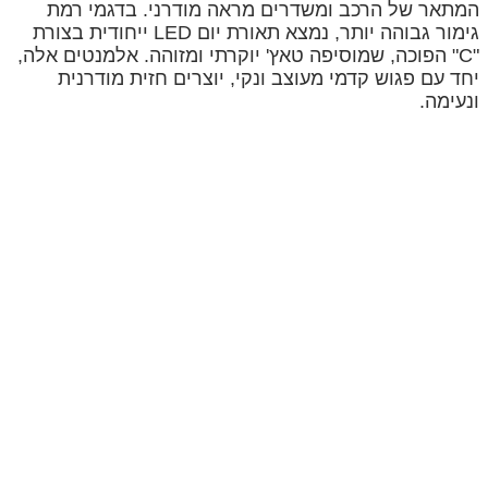
המתאר של הרכב ומשדרים מראה מודרני. בדגמי רמת
גימור גבוהה יותר, נמצא תאורת יום LED ייחודית בצורת
"C" הפוכה, שמוסיפה טאץ' יוקרתי ומזוהה. אלמנטים אלה,
יחד עם פגוש קדמי מעוצב ונקי, יוצרים חזית מודרנית
ונעימה.