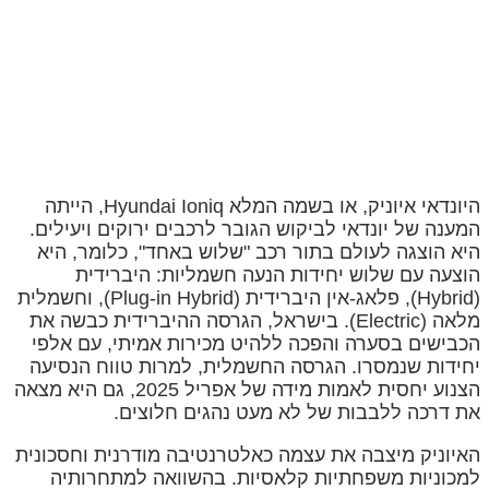
היונדאי איוניק, או בשמה המלא Hyundai Ioniq, הייתה
המענה של יונדאי לביקוש הגובר לרכבים ירוקים ויעילים.
היא הוצגה לעולם בתור רכב "שלוש באחד", כלומר, היא
הוצעה עם שלוש יחידות הנעה חשמליות: היברידית
(Hybrid), פלאג-אין היברידית (Plug-in Hybrid), וחשמלית
מלאה (Electric). בישראל, הגרסה ההיברידית כבשה את
הכבישים בסערה והפכה ללהיט מכירות אמיתי, עם אלפי
יחידות שנמסרו. הגרסה החשמלית, למרות טווח הנסיעה
הצנוע יחסית לאמות מידה של אפריל 2025, גם היא מצאה
את דרכה ללבבות של לא מעט נהגים חלוצים.
האיוניק מיצבה את עצמה כאלטרנטיבה מודרנית וחסכונית
למכוניות משפחתיות קלאסיות. בהשוואה למתחרותיה