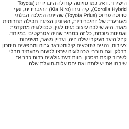
הישירות דאז, כמו טויוטה קורולה היברידית (Toyota
Corolla Hybrid), קיה נירו (Kia Niro) ההיברידית, ואף
טויוטה פריוס (Toyota Prius) שהייתה המלכה הבלתי
מעורערת של ההיברידיות, האיוניק הציעה חבילה תחרותית
מאוד. היא שילבה עיצוב נעים לעין, טכנולוגיה מתקדמת
ואמינות מוכחת, כל זה במחיר שהיה אטרקטיבי במיוחד.
קהל היעד העיקרי שלה היה, ועדיין נשאר, משפחות
צעירות, נהגים שנוסעים קילומטראז' גבוה ומחפשים חיסכון
בדלק, וגם חובבי טכנולוגיה שרצו לטעום מהעתיד מבלי
לשבור קופת חיסכון. חוות דעת גולשים רבות כבר אז
שיבחו את יעילותה ואת יחס עלות-תועלת שלה.