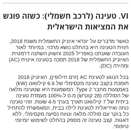
VI. טעינה (לרכב חשמלי): כשזה פוגש
את המציאות הישראלית
כאשר מדברים על יונדאי איוניק החשמלית משנת 2018,
חווית הטעינה היא בהחלט נושא מרכזי, במיוחד לאור
העובדה שאנחנו באפריל 2025 והשוק השתנה דרמטית.
האיוניק החשמלית של 2018 תמכה בטעינה איטית (AC)
ומהירה (DC).
בכל הנוגע לטעינת AC (זרם חילופין), האיוניק 2018
תומכת בקצב טעינה מקסימלי של 6.6 קילוואט (kW)
באמצעות מחבר Type 2. המשמעות היא שטעינה מלאה
של הסוללה (28 קוט"ש) מ-0 ל-100% מעמדת טעינה
ביתית של 7 קילוואט תארך בערך 4-5 שעות. זוהי טעינה
נוחה ואידיאלית לטעינת לילה בבית, המאפשרת להתחיל
כל בוקר עם סוללה מלאה וטווח נסיעה מקסימלי, ללא
דאגות. קצב טעינה זה מספק בהחלט לשימוש יומיומי
טיפוסי.