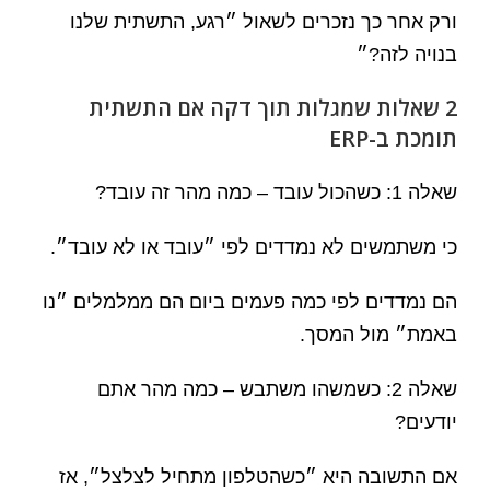
ורק אחר כך נזכרים לשאול ״רגע, התשתית שלנו
בנויה לזה?״
2 שאלות שמגלות תוך דקה אם התשתית
תומכת ב-ERP
שאלה 1: כשהכול עובד – כמה מהר זה עובד?
כי משתמשים לא נמדדים לפי ״עובד או לא עובד״.
הם נמדדים לפי כמה פעמים ביום הם ממלמלים ״נו
באמת״ מול המסך.
שאלה 2: כשמשהו משתבש – כמה מהר אתם
יודעים?
אם התשובה היא ״כשהטלפון מתחיל לצלצל״, אז