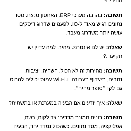
מהירים?
תשובה:
בהרבה מערכי ERP, האחסון מנצח. מסד
נתונים רגיש מאוד ל-IO. לפעמים שדרוג דיסקים
עושה יותר משדרוג מעבד.
שאלה:
יש לנו אינטרנט מהיר. למה עדיין יש
תקיעות?
תשובה:
מהירות זה לא הכול. השהיה, יציבות,
נתבים, תיעדוף תעבורה, ו-Wi-Fi עמוס יכולים להרוס
גם לקו ״סופר מהיר״.
שאלה:
איך יודעים אם הבעיה במערכת או בתשתית?
תשובה:
בונים תמונת מדדים: צד לקוח, רשת,
אפליקציה, מסד נתונים. כשהכול נמדד יחד, הבעיה