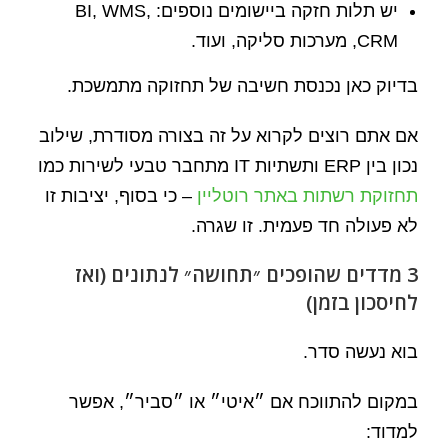
יש תלות חזקה ביישומים נוספים: BI, WMS,
CRM, מערכות סליקה, ועוד.
בדיוק כאן נכנסת חשיבה של תחזוקה מתמשכת.
אם אתם רוצים לקרוא על זה בצורה מסודרת, שילוב
נכון בין ERP ותשתיות IT מתחבר טבעי לשירות כמו
תחזוקת רשתות באתר רוטליין
– כי בסוף, יציבות זו
לא פעולה חד פעמית. זו שגרה.
3 מדדים שהופכים ״תחושה״ לנתונים (ואז
לחיסכון בזמן)
בוא נעשה סדר.
במקום להתווכח אם ״איטי״ או ״סביר״, אפשר
למדוד: