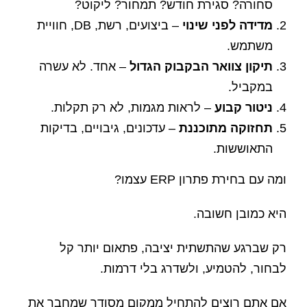
סחורה? סגירת חודש? תמחור? ליקוט?
מדידה לפני שינוי
– ביצועים, רשת, DB, חוויית
משתמש.
תיקון צוואר הבקבוק הגדול
– אחד. לא עשרה
במקביל.
ניטור קבוע
– לראות מגמות, לא רק תקלות.
תחזוקה מתוכננת
– עדכונים, גיבויים, בדיקות
התאוששות.
ומה עם בחירת פתרון ERP עצמו?
היא כמובן חשובה.
רק שברגע שהתשתית יציבה, פתאום יותר קל
לבחור, להטמיע, ולשדרג בלי דרמות.
אם אתם רוצים להתחיל ממקום מסודר שמחבר את