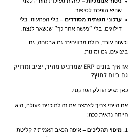
ניטור אנומליות
– לזהות פעילות מוזרה לפני
שהיא הופכת לסיפור.
עדכוני תשתית מסודרים
– בלי הפתעות, בלי
דילוגים, בלי ״נעשה אחר כך״ שנשאר לנצח.
וכשזה עובד, כולם מרוויחים: גם אבטחה, גם
ביצועים, גם זמינות.
אז איך בונים ERP שמרגיש מהיר, יציב ומדויק
גם ביום לחוץ?
כאן מגיע החלק הפרקטי.
אם הייתי צריך לצמצם את זה לתוכנית פעולה, היא
הייתה נראית ככה:
מיפוי תהליכים
– איפה הכאב האמיתי? קליטת