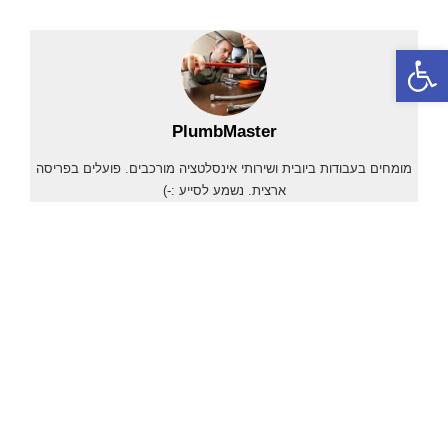
פתח סרגל נגישות
PlumbMaster
מומחים בעבודות ביובית ושירותי אינסלטציה מורכבים. פועלים בפריסה
ארצית. נשמע לסייע :-)