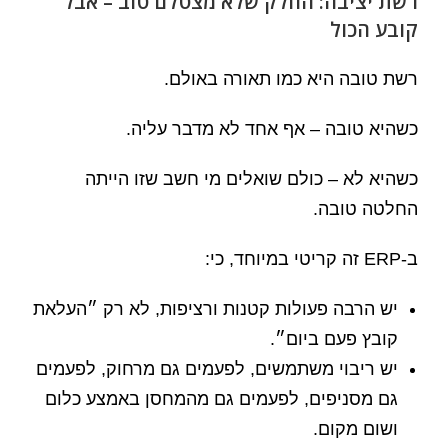
רשת יציבה: החלק שלא מצטלם טוב – אבל
קובע הכול
רשת טובה היא כמו תאורה באולם.
כשהיא טובה – אף אחד לא מדבר עליה.
כשהיא לא – כולם שואלים מי חשב שזו הייתה
החלטה טובה.
ב-ERP זה קריטי במיוחד, כי:
יש הרבה פעולות קטנות ורציפות, לא רק ״העלאת
קובץ פעם ביום״.
יש ריבוי משתמשים, לפעמים גם מרחוק, לפעמים
גם מסניפים, לפעמים גם מהמחסן באמצע כלום
ושום מקום.