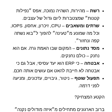
רשת
– מהירות, השהיה נמוכה, אפס ״נפילות
קטנות״ שמצטברות ליום גדול של עצבים.
שרתים ומשאבים
– CPU, זיכרון, אחסון, IOPS,
וכל מה שמונע מ״טעינה״ להפוך ל״בוא נשתה
קפה ונחזור״.
מסד נתונים
– המקום שבו האמת גרה. אם הוא
נחנק – כולם נחנקים.
אבטחה
– כי ERP הוא יעד עסיסי, אבל גם כי
אבטחה לא חייבת להאט אם עושים אותה חכם.
תפעול שוטף
– ניטור, גיבויים, עדכונים, ומניעה
לפני דרמה.
הקטע המצחיק?
ברוב הארגונים מתחילים מ״איזה מודולים נקנה״