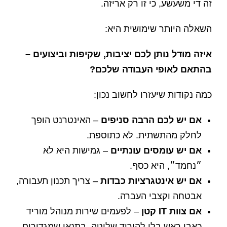
זה די משעשע, כי זו רק אריזה.
השאלה היותר שימושית היא:
איזה מודל נותן לכם יציבות, שקיפות וביצועים –
בהתאם לאופי העבודה שלכם?
כמה נקודות שיעזרו לחשוב נכון:
אם יש לכם הרבה סניפים
– האינטרנט הופך
לחלק מהתשתית. לא כתוספת.
אם יש עומסים עונתיים
– גמישות היא לא
״נחמד״, היא כסף.
אם יש אינטגרציות כבדות
– צריך תכנון תעבורה,
אבטחה וקצבי העברה.
אם צוות IT קטן
– לפעמים שירות מנוהל מוריד
כאבי ראש בלי להוריד שליטה, בתנאי שמגדירים