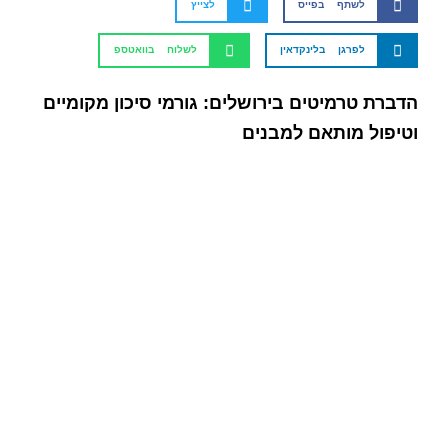
לשתף בפייס
לצייץ
לפרגן בלינקדאין
לשלוח בוואטספ
הדברת טרמיטים בירושלים: גורמי סיכון מקומיים
וטיפול מותאם למבנים