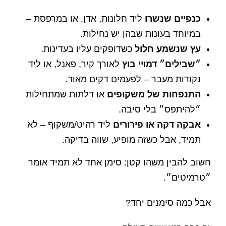
כנפיים שנשרו
ליד חלונות, אדן, או במרפסת –
במיוחד בעונות שבהן יש נחילות.
עץ שנשמע חלול
כשדופקים עליו בעדינות.
״שבילים״ דמויי בוץ
לאורך קיר, פאנל, או ליד
נקודות מעבר – לפעמים דקים מאוד.
התנפחות של משקופים
או דלתות שמתחילות
״להיתפס״ בלי סיבה.
אבקה דקה או פירורים
ליד רהיט/משקוף – לא
תמיד, אבל כשזה מופיע, שווה בדיקה.
חשוב להבין משהו קטן: סימן אחד לא תמיד אומר
״טרמיטים״.
אבל כמה סימנים יחד?