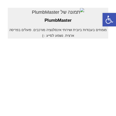
פתח סרגל נגישות
PlumbMaster
מומחים בעבודות ביובית ושירותי אינסלטציה מורכבים. פועלים בפריסה
ארצית. נשמע לסייע :-)