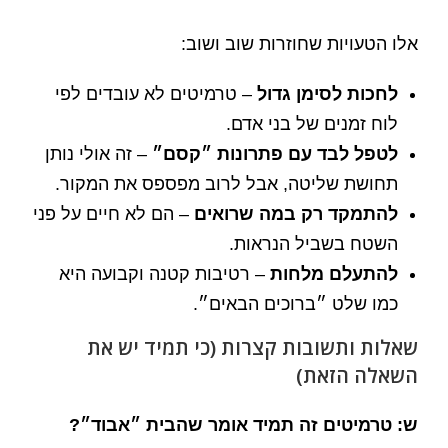
אלו הטעויות שחוזרות שוב ושוב:
לחכות לסימן גדול
– טרמיטים לא עובדים לפי
לוח זמנים של בני אדם.
לטפל לבד עם פתרונות ״קסם״
– זה אולי נותן
תחושת שליטה, אבל לרוב מפספס את המקור.
להתמקד רק במה שרואים
– הם לא חיים על פני
השטח בשביל הנראות.
להתעלם מלחות
– רטיבות קטנה וקבועה היא
כמו שלט ״ברוכים הבאים״.
שאלות ותשובות קצרות (כי תמיד יש את
השאלה הזאת)
ש: טרמיטים זה תמיד אומר שהבית ״אבוד״?