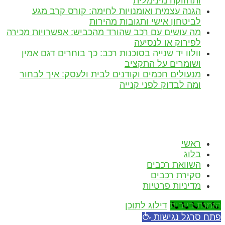
ותחזוקה מינימלית
הגנה עצמית ואומנויות לחימה: קורס קרב מגע
לביטחון אישי ותגובות מהירות
מה עושים עם רכב שהורד מהכביש: אפשרויות מכירה
לפירוק או לנסיעה
וולוו יד שנייה בסוכנות רכב: כך בוחרים דגם אמין
ושומרים על התקציב
מנעולים חכמים וקודנים לבית ולעסק: איך לבחור
ומה לבדוק לפני קנייה
הצהרת נגישות
כל הזכויות שמורות!
ראשי
בלוג
השוואת רכבים
סקירת רכבים
מדיניות פרטיות
הזמנת ביובית
דילוג לתוכן
פתח סרגל נגישות