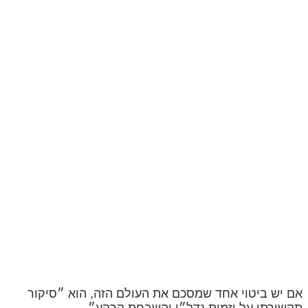
אם יש ביטוי אחד שמסכם את העולם הזה, הוא ״סיקור
תקשורתי על יזמות נדל״ן והשבחת קרקע״.