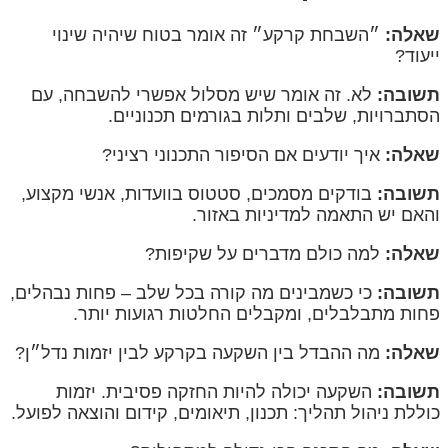
שאלה:
״השבחת קרקע״ זה אומר בטוח שיהיה שינוי
ייעוד?
תשובה:
לא. זה אומר שיש מסלול אפשרי להשבחה, עם
הסתברויות, שלבים ותלות בגורמים תכנוניים.
שאלה:
איך יודעים אם הסיפור התכנוני רציני?
תשובה:
בודקים מסמכים, סטטוס בוועדות, אנשי מקצוע,
והאם יש התאמה למדיניות באזור.
שאלה:
למה כולם מדברים על שקיפות?
תשובה:
כי כשמבינים מה קורה בכל שלב – פחות נבהלים,
פחות מתבלבלים, ומקבלים החלטות רגועות יותר.
שאלה:
מה ההבדל בין השקעה בקרקע לבין יזמות נדל״ן?
תשובה:
השקעה יכולה להיות החזקה פסיבית. יזמות
כוללת ניהול תהליך: תכנון, תיאומים, קידום והוצאה לפועל.