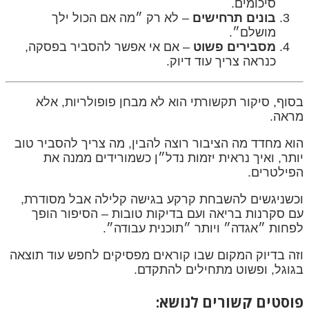
סיכומים.
בונים תרחישים
– לא רק ״מה אם הכול ילך
מושלם״.
מסבירים פשוט
– אם אי אפשר להסביר בפסקה,
כנראה צריך עוד דיוק.
בסוף, סיקור תקשורתי הוא לא מבחן פופולריות, אלא
מראה.
הוא מחדד מה הציבור רוצה להבין, מה צריך להסביר טוב
יותר, ואיך נראית יזמות נדל״ן כשמורידים ממנה את
הפילטרים.
וכשניגשים להשבחת קרקע בגישה קלילה אבל מסודרת,
עם סקרנות בריאה ועם בדיקות טובות – הסיפור הופך
לפחות ״אגדה״ ויותר ״תוכנית עבודה״.
וזה בדיוק המקום שבו קוראים מפסיקים לחפש עוד תוצאה
בגוגל, ופשוט מתחילים להתקדם.
פוסטים קשורים לנושא: