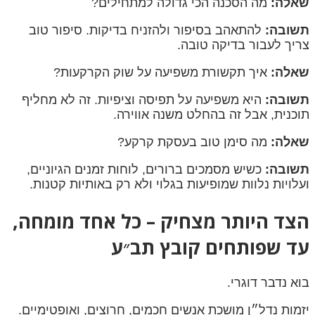
שאלה:
מה הסכנה הכי גדולה למתחילים?
תשובה:
להתאהב בסיפור ולהזניח בדיקות. סיפור טוב
צריך לעבור בדיקה טובה.
שאלה:
איך תקשורת משפיעה על שוק הקרקעות?
תשובה:
היא משפיעה על תפיסה וציפיות. זה לא מחליף
תוכנית, אבל זה בהחלט משנה אווירה.
שאלה:
מה סימן טוב בעסקת קרקע?
תשובה:
כשיש מסמכים ברורים, לוחות זמנים הגיוניים,
ועלויות נלוות שמופיעות בגלוי ולא רק באותיות קטנות.
הצד היותר מצחיק – כל אחד מומחה,
עד שפותחים קובץ תב״ע
בוא נדבר דוגרי.
יזמות נדל״ן מושכת אנשים חכמים, חרוצים, ואופטימיים.