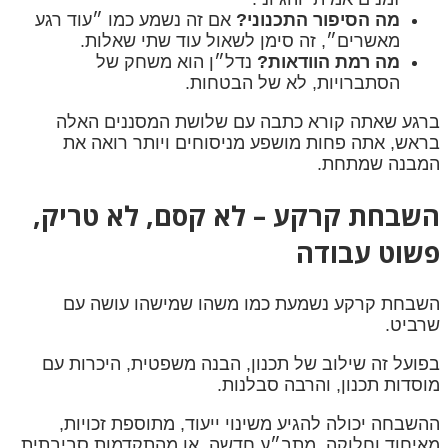
מה הסיפור התכנוני?
אם זה נשמע כמו ״עוד רגע
מאשרים״, זה סימן לשאול עוד שתי שאלות.
מה רמת הוודאות?
נדל״ן הוא משחק של
הסתברויות, לא של הבטחות.
ברגע שאתה קורא כתבה עם שלושת המסננים האלה
בראש, אתה פחות מושפע מניסוחים ויותר רואה את
המבנה שמתחת.
השבחת קרקע – לא קסם, לא טריק,
פשוט עבודה
השבחת קרקע נשמעת כמו משהו שמישהו עושה עם
שרביט.
בפועל זה שילוב של תכנון, הבנה משפטית, היכרות עם
מוסדות תכנון, והרבה סבלנות.
ההשבחה יכולה להגיע משינוי ייעוד, מתוספת זכויות,
מאיחוד וחלוקה, מתב״ע חדשה, או מהתקדמות סביבתית