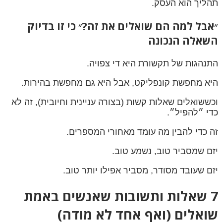
תהליך הוא העסק.
״אבל למה הם שואלים את זה?״ כי זו בדיוק
השאלה הנכונה
התנהגות של תקשורת היא די צפויה.
היא מחפשת קונפליקט, אבל היא גם מחפשת בהירות.
וכששואלים שאלות קשות (בצורה עניינית וחיובית), זה לא
כדי ״להפיל״.
זה כדי להבין מה עומד מאחורי המספרים.
יזם שמסביר טוב, נשמע טוב.
יזם שעובד מסודר, מסביר אפילו יותר טוב.
7 שאלות ותשובות שאנשים באמת
שואלים (ואף אחד לא מודה)