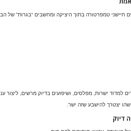
חיישני טמפרטורה בתוך היציקה ומחשבים “בגרות” של הבטו
ם למדוד ישרות, מפלסים, ושיפועים בדיוק מרשים, ליצור ענן
ישהו יצטרך להישבע שזה ישר.