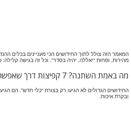
המאמר הזה צולל לתוך החידושים הכי מעניינים בכלים ההנדסי
מהירות, ופחות “יאללה, יהיה בסדר”. וכל זה בגישה קלילה: כי
מה באמת השתנה? 7 קפיצות דרך שאפשר להרגיש בשטח
החידושים הגדולים לא הגיעו רק בצורת “כלי חדש”. הם הגיע
ובקרת איכות.