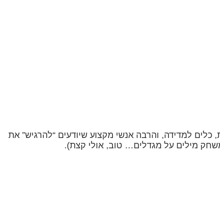
תבניות, משאבות, כלים למדידה, והרבה אנשי מקצוע שיודעים “להרגיש” את
משחק מילים על מגדלים… טוב, אולי קצת).