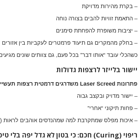
– בקרת מהירות מדויקת
– התאמת זוויות להבים בצורה נוחה
– יציבות משופרת להפחתת סימנים
– בחלק מהמקרים גם תיעוד פרמטרים לעקביות בין אזורים
כשהכלי עובד “אותו דבר” בכל פעם, גם צוותים שונים מגיעי
יישור בלייזר לרצפות גדולות
פתרונות Laser Screed משדרגים דרמטית רצפות תעשייתיות ולוגיסטיות. הם מאפשרים:
– יישור מדויק ובקצב גבוה
– פחות תיקוני “אחרי”
– איכות מפלס שמתקרבת למה שמהנדסים אוהבים לראות (כ
ריפוי (Curing) חכם: כי בטון לא גדל יפה בלי טיפול