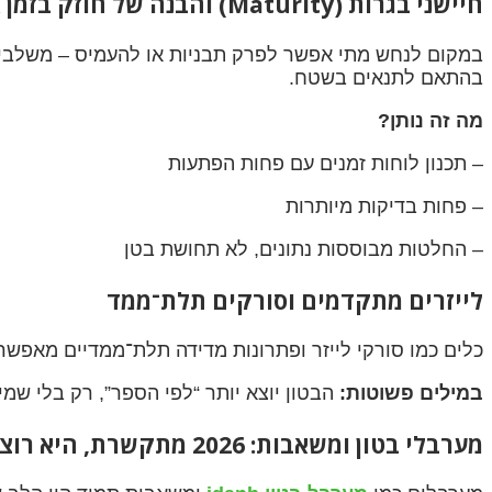
חיישני בגרות (Maturity) והבנה של חוזק בזמן אמת
במקום לנחש מתי אפשר לפרק תבניות או להעמיס – משלבים 
בהתאם לתנאים בשטח.
מה זה נותן?
– תכנון לוחות זמנים עם פחות הפתעות
– פחות בדיקות מיותרות
– החלטות מבוססות נתונים, לא תחושת בטן
לייזרים מתקדמים וסורקים תלת־ממד
כלים כמו סורקי לייזר ופתרונות מדידה תלת־ממדיים מאפשרי
במילים פשוטות:
הבטון יוצא יותר “לפי הספר”, רק בלי שמ
מערבלי בטון ומשאבות: 2026 מתקשרת, היא רוצה דיוק