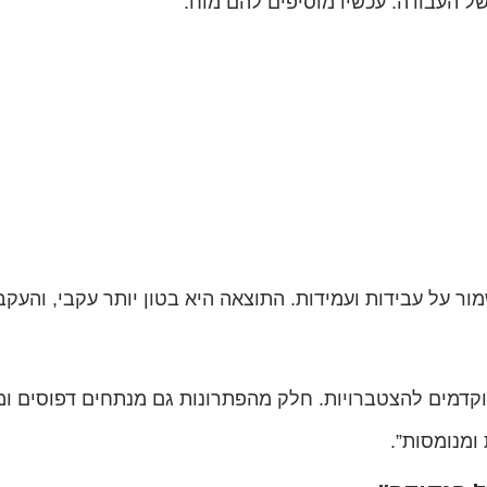
ל העבודה. עכשיו מוסיפים להם מוח.
 על עבידות ועמידות. התוצאה היא בטון יותר עקבי, והעקבי
 מוקדמים להצטברויות. חלק מהפתרונות גם מנתחים דפוסים ו
ומנומסות”.