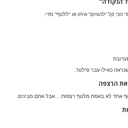
ל הנקודה”
 הכי קל “להגזים” איתו או “ללטף” מדי.
ערובת
 שנראה כאילו עבר פילטר.
, אף אחד לא באמת מלטף רצפות… אבל אתם מבינים.