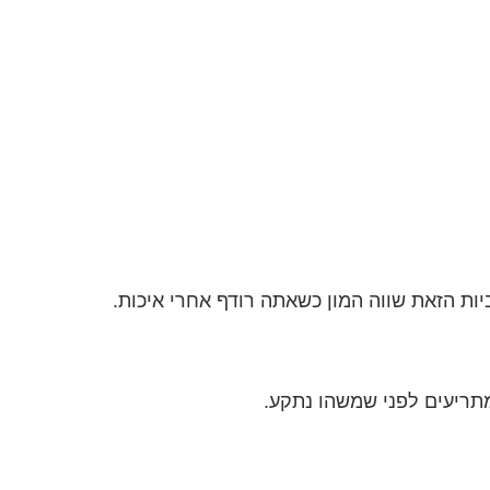
ות הזאת שווה המון כשאתה רודף אחרי איכות.
מתריעים לפני שמשהו נתקע.