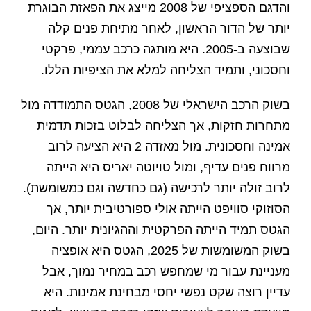
והדגם הספציפי של 2008 מייצג את הפאזת הבוגרת
יותר של הדור הראשון, לאחר מתיחת פנים קלה
שבוצעה ב-2005. היא מותגה כרכב עממי, פרקטי
וחסכוני, ותמיד הצליחה למלא את הציפיות הללו.
בשוק הרכב הישראלי של 2008, הגטס התמודדה מול
מתחרות חזקות, אך הצליחה לבלוט בזכות תדמית
אמינה וחסכונית. מול מאזדה 2 היא הציעה לרוב
מרווח פנים עדיף, ומול טויוטה יאריס היא הייתה
לרוב זולה יותר לרכישה (גם כחדשה וגם כמשומשת).
הסוזוקי סוויפט הייתה אולי ספורטיבית יותר, אך
הגטס תמיד הייתה הפרקטית וההגיונית יותר. היום,
בשוק המשומשות של 2025, הגטס היא אופציה
מעניינת עבור מי שמחפש רכב במחיר נמוך, אבל
עדיין רוצה שקט נפשי יחסי מבחינת אמינות. היא