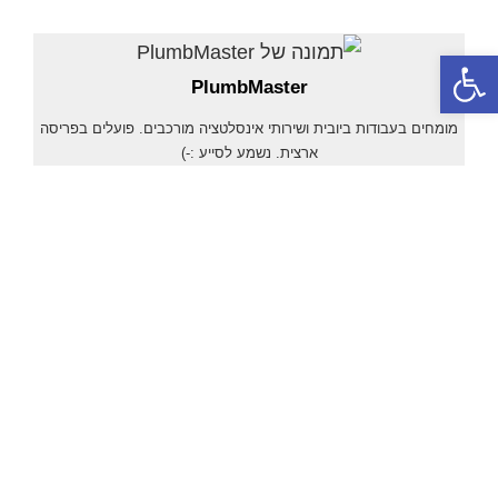
פתח סרגל נגישות
PlumbMaster
מומחים בעבודות ביובית ושירותי אינסלטציה מורכבים. פועלים בפריסה
ארצית. נשמע לסייע :-)