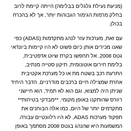
(מניעת נעילת גלגלים בבלימה) הייתה קיימת לרוב
בחלק מרמות הגימור הגבוהות יותר, אך לא בהכרח
בכולן.
עם זאת, מערכות עזר לנהג מתקדמות (ADAS) כפי
שאנו מכירים אותן כיום פשוט לא היו קיימות ביונדאי
גטס 2008. אל תחפשו בקרת שיוט אדפטיבית,
בלימת חירום אוטונומית, תיקון סטייה מנתיב,
התרעת רכב בשטח מת או כל מערכת אקטיבית
אחרת שמצילה חיים ברכבים מודרניים. הדבר היחיד
שניתן היה למצוא, וגם הוא לא תמיד, הוא חיישני
רוורס שהותקנו באופן מקומי. **מבדקי בטיחות**
מתקדמים יותר של היום, כמו אלה הבוחנים את
תפקוד מערכות ADAS, לא היו רלוונטיים עבורה.
המשמעות היא שהנהג בגטס 2008 מסתמך באופן