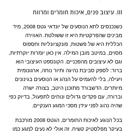
III. עיצוב פנים, איכות חומרים ומרווח
כשנכנסים לתא הנוסעים של יונדאי גטס 2008, מיד
מבינים שהפרקטיות היא זו ששולטת. האווירה
הכללית היא של פשטות, פונקציונליות וחספוס
מסוים, במיטב מובן המילה. אין כאן יומרות יוקרתיות,
וגם לא עיצובים מהפכניים. הקונספט העיצובי הוא
ברור: לספק סביבת נהיגה ותיור נוחה, ארגונומית
ויעילה, בלי להעמיס על הנהג או הנוסעים בגינונים
מיותרים. הדשבורד מתוכנן היטב, בצורה ישרה
וברורה, עם פקדים גדולים ונוחים לתפעול, בדיוק כפי
שהיה נהוג לפני עידן מסכי המגע הענקיים.
בכל הנוגע לאיכות החומרים, הגטס 2008 מורכבת
בעיקר מפלסטיק קשיח. זה אולי לא נעים למגע כמו