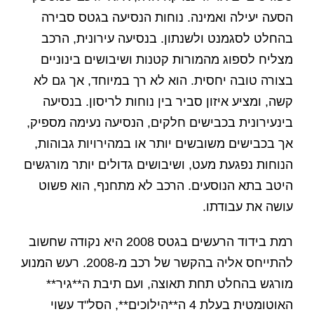
הסעה יעילה ואמינה. נוחות הנסיעה בגטס סבירה
בהחלט לסגמנט ולשנתון. בנסיעה עירונית, הרכב
מצליח לספוג מהמורות קטנות ושיבושים בינוניים
בצורה טובה יחסית. הוא לא רך במיוחד, אך גם לא
קשה, ומציע איזון סביר בין נוחות לריסון. בנסיעה
בינעירונית בכבישים חלקים, הנסיעה נעימה מספיק,
אך בכבישים משובשים יותר או במהירויות גבוהות,
הנוחות נפגעת מעט, ושיבושים גדולים יותר מורגשים
היטב בתא הנוסעים. הרכב לא מתחנף, הוא פשוט
עושה את עבודתו.
רמת בידוד הרעשים בגטס 2008 היא נקודה שחשוב
להתייחס אליה בהקשר של רכב מ-2008. רעש המנוע
מורגש בהחלט תחת תאוצה, ועם תיבת ה**גיר**
האוטומטית בעלת 4 ה**הילוכים**, הסל"ד עשוי