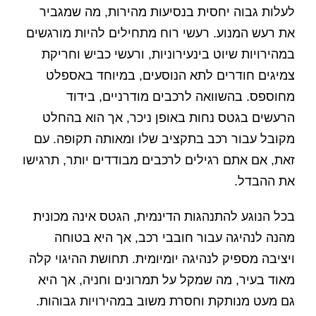
לעלות גבוה יחסית בנסיעות מהירות, מה שמגביר
את רעש המנוע. רעשי רוח מתחילים להיות מורגשים
במהירויות שיוט בינעירוניות, ורעשי כביש וחריקת
צמיגים חודרים לתא הנוסעים, במיוחד באספלט
מחוספס. בהשוואה לרכבים מודרניים, בידוד
הרעשים בגטס נחות באופן ניכר, אך הוא בהחלט
מקובל עבור רכב בתקציב שלו ומאותה תקופה. עם
זאת, אם אתם רגילים לרכבים מבודדים יותר, תרגישו
את ההבדל.
בכל הנוגע להתנהגות הדינמית, הגטס אינה מכונית
מהנה לנהיגה עבור חובבי רכב, אך היא בטוחה
ויציבה מספיק לנהיגה יומיומית. תחושת ההיגוי קלה
מאוד בעיר, מה שמקל על תמרונים וחניה, אך היא
גם מעט מנותקת וחסרת משוב במהירויות גבוהות.