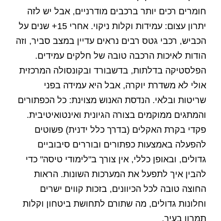
חומרים רכים יותר ברכבים מודרניים, אבל יש לזה
יתרון עצום: עמידות וקלות ניקוי. אחרי 15+ שנים על
הכביש, רכבי גטס רבים נראים עדיין במצב סביר, וזה
הודות לאיכות הרכבה טובה של חלקים עמידים.
הפלסטיקה בדלתות, בדשבורד ובקונסולה המרכזית
אולי לא משדרת יוקרה, אבל היא עמידה בפני
שריטות ובלאי. הנדסת האנוש מצוינת: כל הכפתורים
והמתגים ממוקמים בצורה הגיונית ואינטואיטיבית.
פקדי בקרת האקלים (בדרך כלל ידנית) פשוטים
להפעלה באמצעות כפתורים ובוררים סיבוביים
גדולים, ובאופן כללי, אין צורך ב"לימודי טיסה" כדי
להבין איך לתפעל את המערכות השונות. הראות
החוצה טובה לכל הכיוונים, בזכות קווים ישרים
וחלונות גדולים, מה שתורם לתחושת ביטחון וקלות
תמרון בעיר.