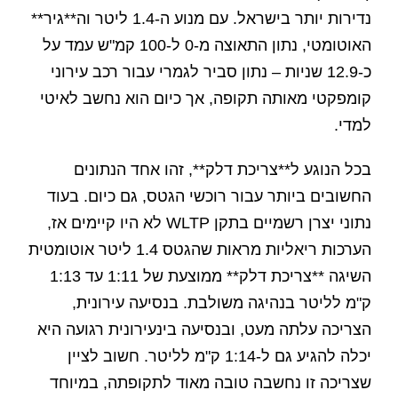
נדירות יותר בישראל. עם מנוע ה-1.4 ליטר וה**גיר**
האוטומטי, נתון התאוצה מ-0 ל-100 קמ"ש עמד על
כ-12.9 שניות – נתון סביר לגמרי עבור רכב עירוני
קומפקטי מאותה תקופה, אך כיום הוא נחשב לאיטי
למדי.
בכל הנוגע ל**צריכת דלק**, זהו אחד הנתונים
החשובים ביותר עבור רוכשי הגטס, גם כיום. בעוד
נתוני יצרן רשמיים בתקן WLTP לא היו קיימים אז,
הערכות ריאליות מראות שהגטס 1.4 ליטר אוטומטית
השיגה **צריכת דלק** ממוצעת של 1:11 עד 1:13
ק"מ לליטר בנהיגה משולבת. בנסיעה עירונית,
הצריכה עלתה מעט, ובנסיעה בינעירונית רגועה היא
יכלה להגיע גם ל-1:14 ק"מ לליטר. חשוב לציין
שצריכה זו נחשבה טובה מאוד לתקופתה, במיוחד