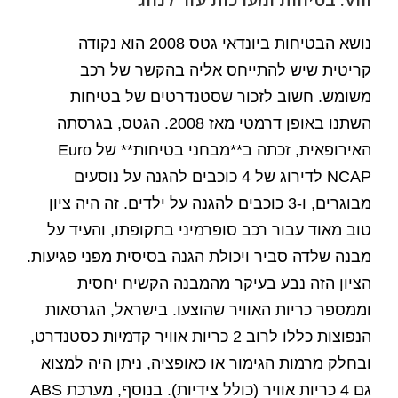
נושא הבטיחות ביונדאי גטס 2008 הוא נקודה
קריטית שיש להתייחס אליה בהקשר של רכב
משומש. חשוב לזכור שסטנדרטים של בטיחות
השתנו באופן דרמטי מאז 2008. הגטס, בגרסתה
האירופאית, זכתה ב**מבחני בטיחות** של Euro
NCAP לדירוג של 4 כוכבים להגנה על נוסעים
מבוגרים, ו-3 כוכבים להגנה על ילדים. זה היה ציון
טוב מאוד עבור רכב סופרמיני בתקופתו, והעיד על
מבנה שלדה סביר ויכולת הגנה בסיסית מפני פגיעות.
הציון הזה נבע בעיקר מהמבנה הקשיח יחסית
וממספר כריות האוויר שהוצעו. בישראל, הגרסאות
הנפוצות כללו לרוב 2 כריות אוויר קדמיות כסטנדרט,
ובחלק מרמות הגימור או כאופציה, ניתן היה למצוא
גם 4 כריות אוויר (כולל צידיות). בנוסף, מערכת ABS