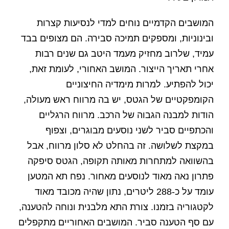
המושבים הקדמיים נוחים למדי לנסיעות קצרות
ובינוניות, ומספקים תמיכה סבירה. הם מצופים בבד
עמיד, שלרוב מחזיק מעמד היטב גם שנים רבות
אחרי תאריך הייצור. המושב האחורי, לעומת זאת,
יכול להפתיע. למרות מימדיה החיצוניים
הקומפקטיים של הגטס, יש בה מרווח ראש מעולה,
הודות למבנה הגבוה של הרכב. מרווח הרגליים
והכתפיים סביר לשני נוסעים מבוגרים, וצפוף
במקצת לשלושה. זה בהחלט לא סלון מרווח, אבל
בהשוואה למתחרות מאותה תקופה, הגטס סיפקה
פתרון נאה מאוד לנוסעים מאחור. נפח תא המטען
עומד על כ-288 ליטרים, נתון שהיה מכובד מאוד
לקטגוריה בזמנו. צורת התא מלבנית ונוחה להטענה,
עם סף הטענה סביר. המושבים האחוריים מתקפלים