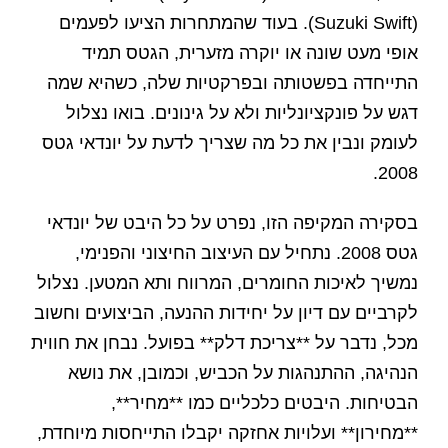
(Suzuki Swift). בעוד שהמתחרות הציעו לפעמים
אופי מעט שונה או יוקרה מזערית, הגטס תמיד
התייחדה בפשטותה ובפרקטיות שלה, כשהיא שמה
דגש על פונקציונליות ולא על גינונים. בואו נצלול
לעומק ונבין את כל מה שצריך לדעת על יונדאי גטס
2008.
בסקירה המקיפה הזו, נפרט על כל היבט של יונדאי
גטס 2008. נתחיל עם העיצוב החיצוני והפנימי,
נמשיך לאיכות החומרים, המרווח ותא המטען. נצלול
לקרביים עם דיון על יחידות ההנעה, הביצועים וחשוב
מכל, נדבר על **צריכת דלק** בפועל. נבחן את חווית
הנהיגה, ההתנהגות על הכביש, וכמובן, את נושא
הבטיחות. היבטים כלכליים כמו **מחיר**,
**מחירון** ועלויות אחזקה יקבלו התייחסות מיוחדת,