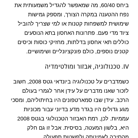
ביחס 60/40, מה שמאפשר להגדיל משמעותית את
נפח ההטענה במקרה הצורך, ומספק גמישות
שימושית למשפחות קטנות או למי שצריך להוביל
ציוד מדי פעם. פתרונות האחסון בתא הנוסעים
כוללים תאי אחסון בדלתות, מחזיקי כוסות וכיסים
קטנים נוספים, כולם פונקציונליים ושימושיים.
IV. טכנולוגיה, אבזור ומולטימדיה
כשמדברים על טכנולוגיה ביונדאי גטס 2008, חשוב
לזכור שאנו מדברים על עידן אחר לגמרי בעולם
הרכב. עידן שבו סמארטפונים היו בחיתוליהם, ומסכי
מגע גדולים היו בגדר מדע בדיוני עבור מכוניות
עממיות. לכן, רמת האבזור הטכנולוגי בגטס 2008
היא, בלשון המעטה, בסיסית. אבל זו גם חלק
מהסיבה לאמינותה ולפשטות תפעולה.