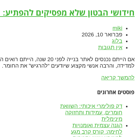
חידושי הבטון שלא מפסיקים להפתיע: 
miki
פברואר 10, 2026
בלוג
אין תגובות
אם הייתם נכנסים לאתר בנייה 
למדידה, והרבה אנשי מקצוע שיודעים “להרגיש” את החומר. ה
להמשך קריאה
פוסטים אחרונים
דק פולימרי איכותי: השוואת
חומרים, עמידות ותחזוקה
מינימלית
הגנה עצמית ואומנויות
לחימה: קורס קרב מגע