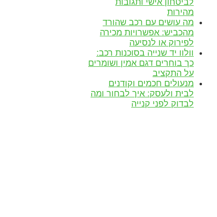
לביטחון אישי ותגובות
מהירות
מה עושים עם רכב שהורד
מהכביש: אפשרויות מכירה
לפירוק או לנסיעה
וולוו יד שנייה בסוכנות רכב:
כך בוחרים דגם אמין ושומרים
על התקציב
מנעולים חכמים וקודנים
לבית ולעסק: איך לבחור ומה
לבדוק לפני קנייה